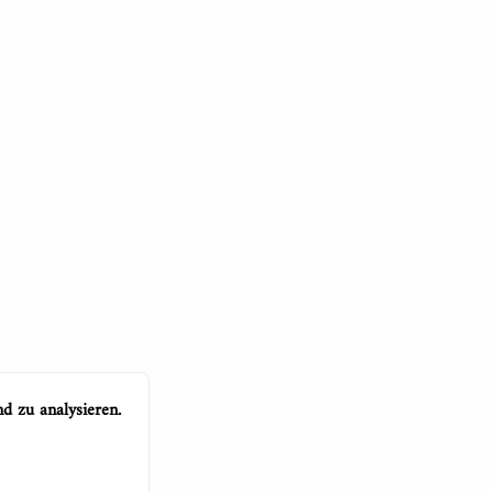
d zu analysieren.