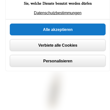
Sie, welche Dienste benutzt werden dürfen
VENTILDICHTUNG LUCAS
CHAMPIONNIÈRE-SPRÜHGERÄT
Datenschutzbestimmungen
22,38
€
Alle akzeptieren
Verbiete alle Cookies
Personalisieren