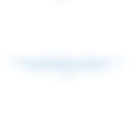
LANGER AUSWERFER MIT MUTTER LUCAS
CHAMPIONNIÈRE-ZERSTÄUBER
41,70
€