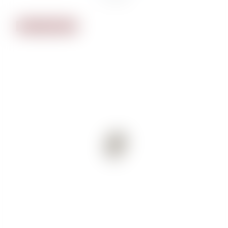
NICHT VORRÄTIG