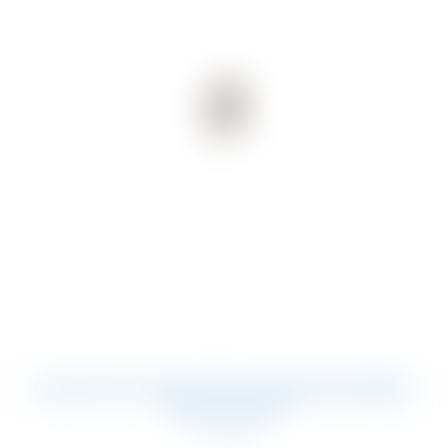
DICHTUNG FÜR LUCAS CHAMPIONNIÈRE-
ZERSTÄUBER
14,13
€