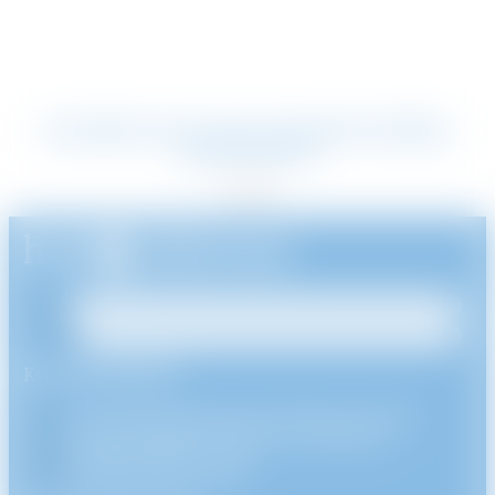
WASSERWAAGE LUCAS CHAMPIONNIÈRE-
SPRÜHGERÄT
9,66
€
KONTAKTDATEN
44 rue Henri Farman ZA Charles de Gaulle,
93290 Tremblay-en-France, Frankreich
+33(0) 1 48 61 77 80
info@holoelectron.com